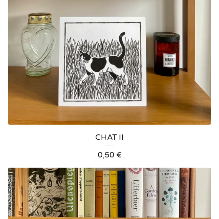
CHAT II
0,50
€