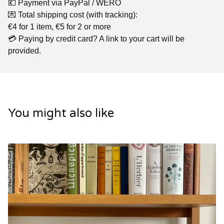
💶 Payment via PayPal / WERO
💌 Total shipping cost (with tracking):
€4 for 1 item, €5 for 2 or more
💳 Paying by credit card? A link to your cart will be
provided.
You might also like