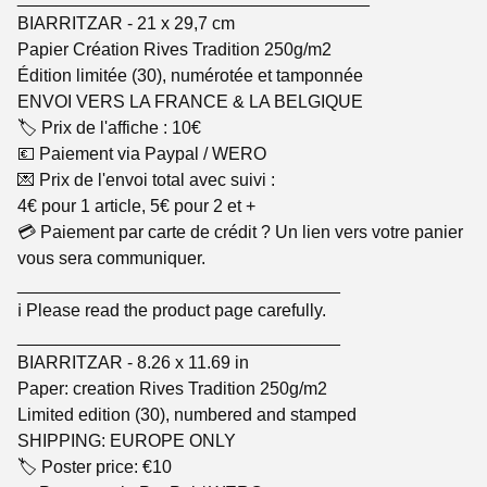
BIARRITZAR - 21 x 29,7 cm
Papier Création Rives Tradition 250g/m2
Édition limitée (30), numérotée et tamponnée
ENVOI VERS LA FRANCE & LA BELGIQUE
🏷️ Prix de l'affiche : 10€
💶 Paiement via Paypal / WERO
💌 Prix de l'envoi total avec suivi :
4€ pour 1 article, 5€ pour 2 et +
💳 Paiement par carte de crédit ? Un lien vers votre panier
vous sera communiquer.
_________________________________
ℹ️ Please read the product page carefully.
_________________________________
BIARRITZAR - 8.26 x 11.69 in
Paper: creation Rives Tradition 250g/m2
Limited edition (30), numbered and stamped
SHIPPING: EUROPE ONLY
🏷️ Poster price: €10